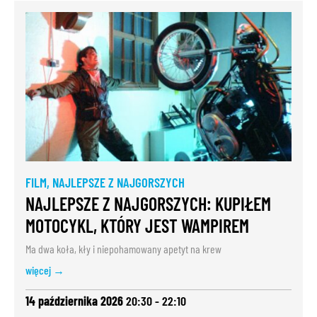
FILM
,
NAJLEPSZE Z NAJGORSZYCH
NAJLEPSZE Z NAJGORSZYCH: KUPIŁEM
MOTOCYKL, KTÓRY JEST WAMPIREM
Ma dwa koła, kły i niepohamowany apetyt na krew
więcej →
14 października 2026
20:30 - 22:10