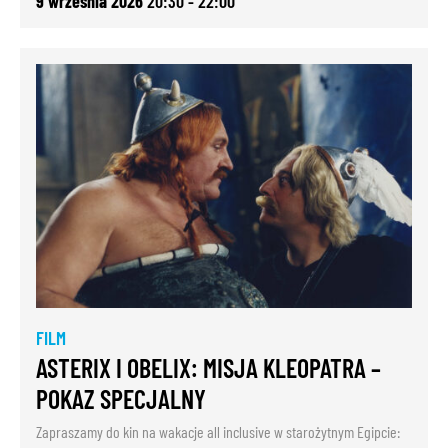
9 września 2026
20:30 - 22:00
FILM
ASTERIX I OBELIX: MISJA KLEOPATRA –
POKAZ SPECJALNY
Zapraszamy do kin na wakacje all inclusive w starożytnym Egipcie: