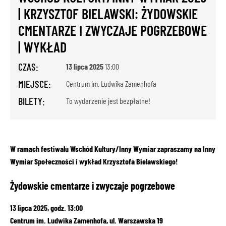
| KRZYSZTOF BIELAWSKI: ŻYDOWSKIE
CMENTARZE I ZWYCZAJE POGRZEBOWE
| WYKŁAD
CZAS:
13 lipca 2025
13:00
MIEJSCE:
Centrum im. Ludwika Zamenhofa
BILETY:
To wydarzenie jest bezpłatne!
W ramach festiwalu Wschód Kultury/Inny Wymiar zapraszamy na Inny
Wymiar Społeczności i wykład Krzysztofa Bielawskiego!
Żydowskie cmentarze i zwyczaje pogrzebowe
13 lipca 2025, godz. 13:00
Centrum im. Ludwika Zamenhofa, ul. Warszawska 19