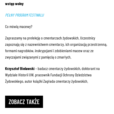
wstęp wolny
PEŁNY PROGRAM FESTIWALU
Co mówią macewy?
Zapraszamy na prelekcję o cmentarzach żydowskich. Uczestnicy
zapoznają się z nazewnictwem cmentarzy, ich organizacją przestrzenną,
formami nagrobków, inskrypcjami i zdobieniami macew oraz ze
zwyczajami związanymi z pamięcią o zmarłych.
Krzysztof Bielawski
– badacz cmentarzy żydowskich, doktorant na
Wydziale Historii UW, pracownik Fundacji Ochrony Dziedzictwa
Żydowskiego, autor książki Zagłada cmentarzy żydowskich.
ZOBACZ TAKŻE