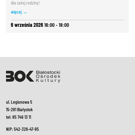
dla całej rodziny!
więcej →
6 września 2026
16:00 - 18:00
ul. Legionowa 5
15-281 Białystok
tel: 85 746 13 11
NIP: 542-326-47-95