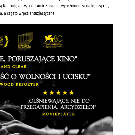
ną Nagrodę Jury, a Zar Amir Ebrahimi wyróżniono za najlepszą rolę
a, a często wręcz entuzjastyczne.