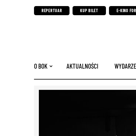
REPERTUAR
KUP BILET
E-KINO FO
O BOK
AKTUALNOŚCI
WYDARZE