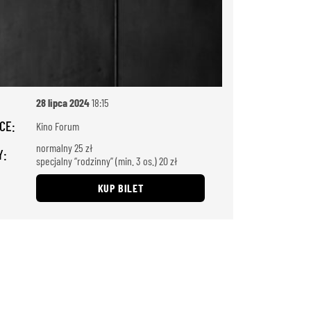
28 lipca 2024
18:15
CE:
Kino Forum
normalny 25 zł
Y:
specjalny “rodzinny” (min. 3 os.) 20 zł
KUP BILET