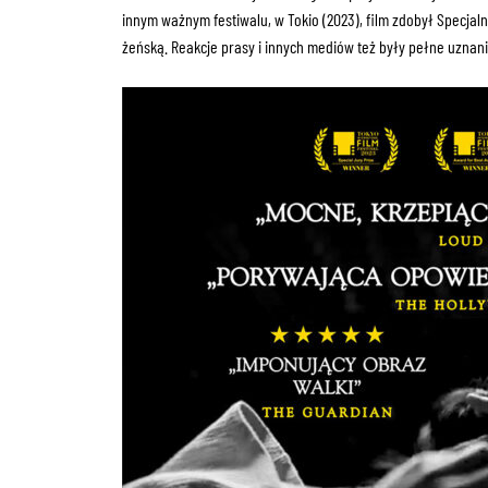
innym ważnym festiwalu, w Tokio (2023), film zdobył Specjal
żeńską. Reakcje prasy i innych mediów też były pełne uznani