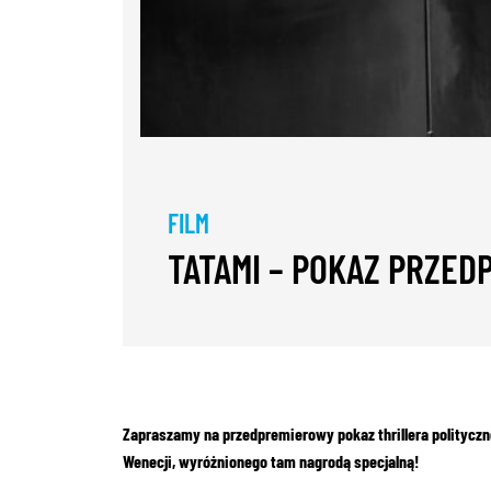
FILM
TATAMI – POKAZ PRZE
Zapraszamy na przedpremierowy pokaz thrillera polityczne
Wenecji, wyróżnionego tam nagrodą specjalną!