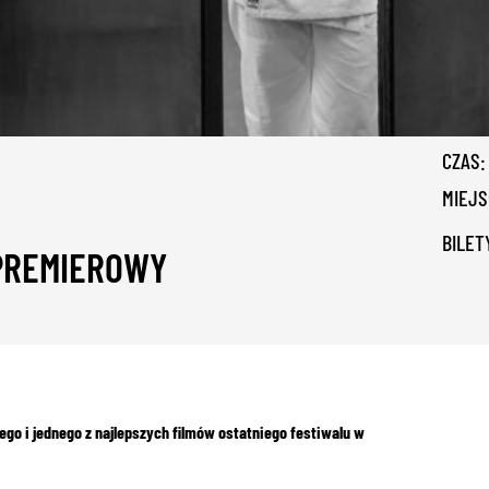
CZAS:
MIEJS
BILET
DPREMIEROWY
go i jednego z najlepszych filmów ostatniego festiwalu w