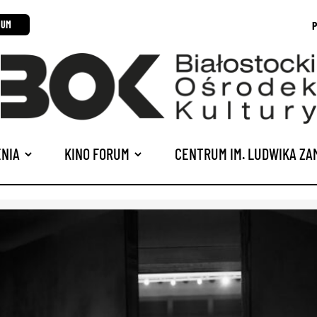
P
RUM
NIA
KINO FORUM
CENTRUM IM. LUDWIKA Z