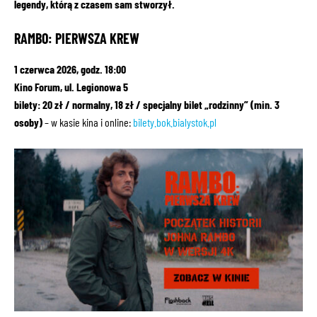
legendy, którą z czasem sam stworzył.
RAMBO: PIERWSZA KREW
1 czerwca 2026, godz. 18:00
Kino Forum, ul. Legionowa 5
bilety: 20 zł / normalny, 18 zł / specjalny bilet „rodzinny” (min. 3
osoby)
– w kasie kina i online:
bilety.bok.bialystok.pl