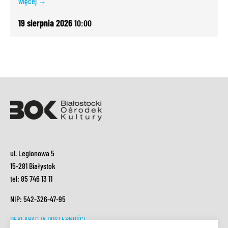
więcej →
19 sierpnia 2026
10:00
ul. Legionowa 5
15-281 Białystok
tel: 85 746 13 11
NIP: 542-326-47-95
DEKLARACJA DOSTĘPNOŚCI