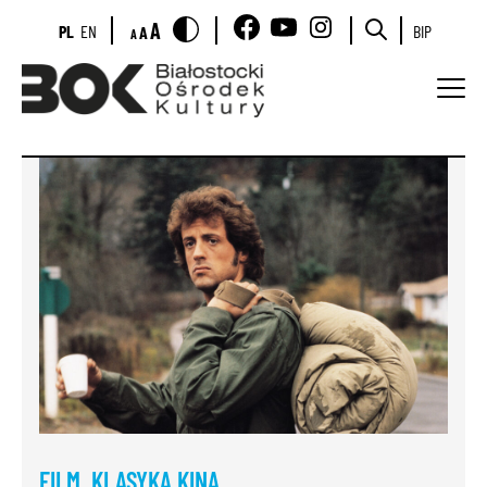
A
PL
EN
BIP
A
A
FILM
,
KLASYKA KINA