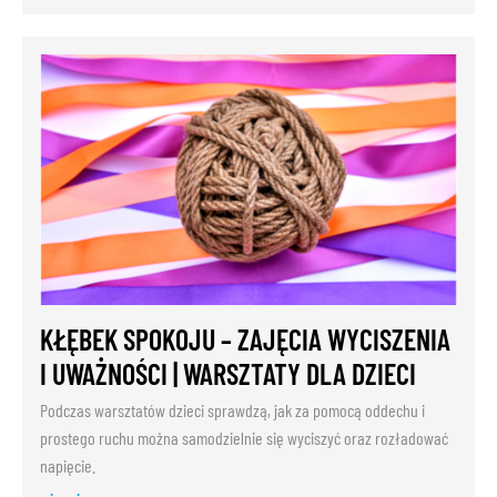
KŁĘBEK SPOKOJU – ZAJĘCIA WYCISZENIA
I UWAŻNOŚCI | WARSZTATY DLA DZIECI
Podczas warsztatów dzieci sprawdzą, jak za pomocą oddechu i
prostego ruchu można samodzielnie się wyciszyć oraz rozładować
napięcie.