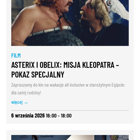
FILM
ASTERIX I OBELIX: MISJA KLEOPATRA –
POKAZ SPECJALNY
Zapraszamy do kin na wakacje all inclusive w starożytnym Egipcie:
dla całej rodziny!
więcej →
6 września 2026
16:00 - 18:00