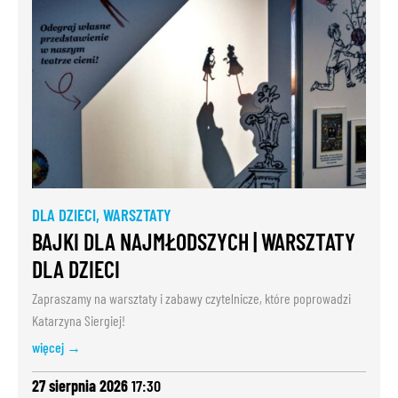
DLA DZIECI
,
WARSZTATY
BAJKI DLA NAJMŁODSZYCH | WARSZTATY
DLA DZIECI
Zapraszamy na warsztaty i zabawy czytelnicze, które poprowadzi
Katarzyna Siergiej!
więcej →
27 sierpnia 2026
17:30