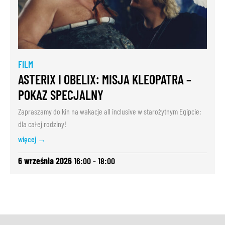
FILM
ASTERIX I OBELIX: MISJA KLEOPATRA –
POKAZ SPECJALNY
Zapraszamy do kin na wakacje all inclusive w starożytnym Egipcie:
dla całej rodziny!
więcej →
6 września 2026
16:00 - 18:00