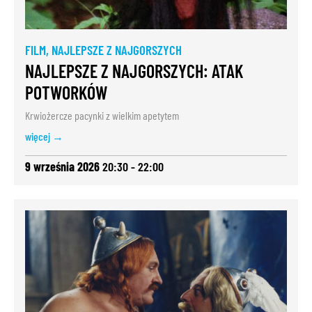
FILM
,
NAJLEPSZE Z NAJGORSZYCH
NAJLEPSZE Z NAJGORSZYCH: ATAK
POTWORKÓW
Krwiożercze pacynki z wielkim apetytem
więcej →
9 września 2026
20:30 - 22:00