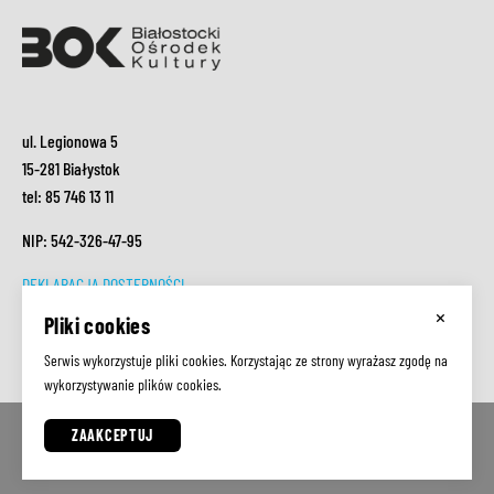
ul. Legionowa 5
15-281 Białystok
tel: 85 746 13 11
NIP: 542-326-47-95
DEKLARACJA DOSTĘPNOŚCI
×
RODO
Pliki cookies
ZAMÓWIENIA PUBLICZNE
Serwis wykorzystuje pliki cookies. Korzystając ze strony wyrażasz zgodę na
wykorzystywanie plików cookies.
ZAAKCEPTUJ
Realizacja:
SilverFox.pl
Facebook
Youtube
Instagram
Agencja Marketingowa