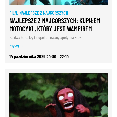
FILM
,
NAJLEPSZE Z NAJGORSZYCH
NAJLEPSZE Z NAJGORSZYCH: KUPIŁEM
MOTOCYKL, KTÓRY JEST WAMPIREM
Ma dwa koła, kły i niepohamowany apetyt na krew
więcej →
14 października 2026
20:30 - 22:10