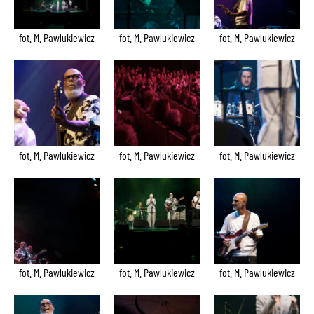
fot. M. Pawlukiewicz
fot. M. Pawlukiewicz
fot. M. Pawlukiewicz
fot. M. Pawlukiewicz
fot. M. Pawlukiewicz
fot. M. Pawlukiewicz
fot. M. Pawlukiewicz
fot. M. Pawlukiewicz
fot. M. Pawlukiewicz