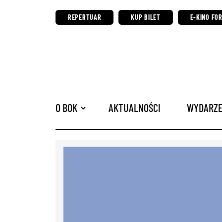
REPERTUAR
KUP BILET
E-KINO FO
O BOK
AKTUALNOŚCI
WYDARZE