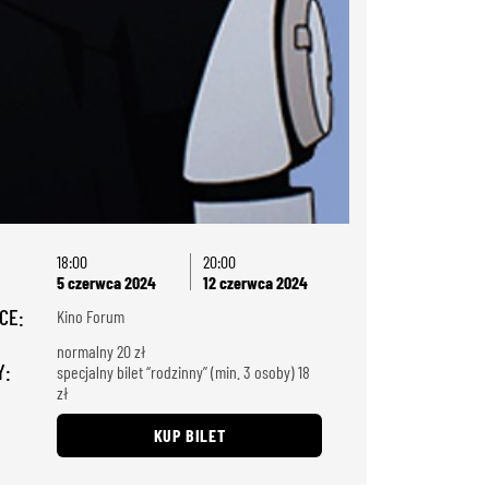
18:00
20:00
5 czerwca 2024
12 czerwca 2024
CE:
Kino Forum
normalny 20 zł
Y:
specjalny bilet “rodzinny” (min. 3 osoby) 18
zł
KUP BILET