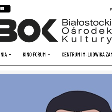
P
RUM
NIA
KINO FORUM
CENTRUM IM. LUDWIKA Z