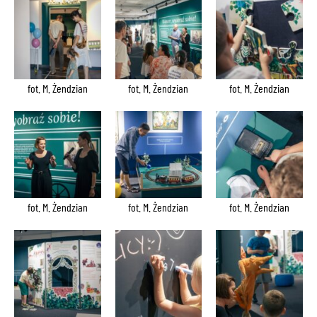
fot. M. Żendzian
fot. M. Żendzian
fot. M. Żendzian
fot. M. Żendzian
fot. M. Żendzian
fot. M. Żendzian