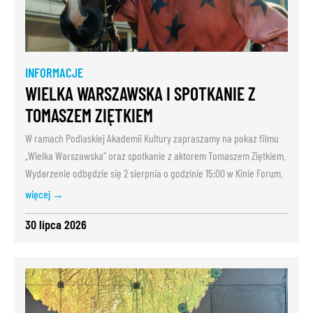
INFORMACJE
WIELKA WARSZAWSKA I SPOTKANIE Z
TOMASZEM ZIĘTKIEM
W ramach Podlaskiej Akademii Kultury zapraszamy na pokaz filmu
„Wielka Warszawska” oraz spotkanie z aktorem Tomaszem Ziętkiem.
Wydarzenie odbędzie się 2 sierpnia o godzinie 15:00 w Kinie Forum.
więcej →
30 lipca 2026