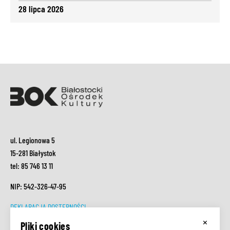
28 lipca 2026
ul. Legionowa 5
15-281 Białystok
tel: 85 746 13 11
NIP: 542-326-47-95
DEKLARACJA DOSTĘPNOŚCI
×
RODO
Pliki cookies