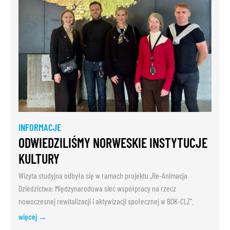
INFORMACJE
ODWIEDZILIŚMY NORWESKIE INSTYTUCJE
KULTURY
Wizyta studyjna odbyła się w ramach projektu „Re-Animacja
Dziedzictwa: Międzynarodowa sieć współpracy na rzecz
nowoczesnej rewitalizacji i aktywizacji społecznej w BOK-CLZ”.
więcej →