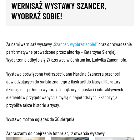
WERNISAŻ WYSTAWY SZANCER,
WYOBRAŹ SOBIE!
Za nami wernisaż wystawy
„Szancer, wyobraź sobie!”
oraz oprowadzanie
performatywne prowadzone przez aktorkę – Katarzynę Siergiej.
Wydarzenie odbyło się 27 czerwca w Centrum im. Ludwika Zamenhofa.
Wystawa poświęcona twórczości Jana Marcina Szancera przenosi
odwiedzających do świata znanego z ilustracji do klasyki literatury
dziecięcej – pełnego wyobraźni, bajkowych postaci i interaktywnych
elementów przygotowanych z myślą o najmłodszych. Ekspozycja
przybliża także historię artysty.
Wystawę można oglądać do 30 sierpnia.
Zapraszamy do obejrzenia fotorelacji z otwarcia wystawy.