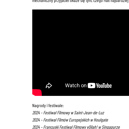
mechaniczny przyjaciel okaże się tym, czego Max najbardziej
Nagrody i festiwale:
2024 – Festiwal Filmowy w Saint-Jean-de-Luz
2024 – Festiwal Filmów Europejskich w Houlgate
2024 – Francuski Festiwal Filmowy vOilah! w Singapurze