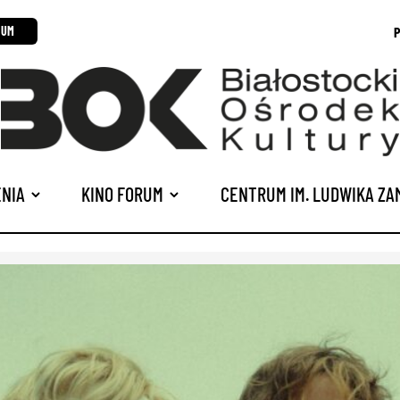
P
RUM
NIA
KINO FORUM
CENTRUM IM. LUDWIKA Z