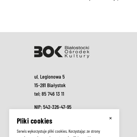
ul. Legionowa 5
15-281 Białystok
tel: 85 746 13 11
NIP: 542-326-47-95
×
Pliki cookies
DEKLARACJA DOSTĘPNOŚCI
RODO
Serwis wykorzystuje pliki cookies. Korzystając ze strony