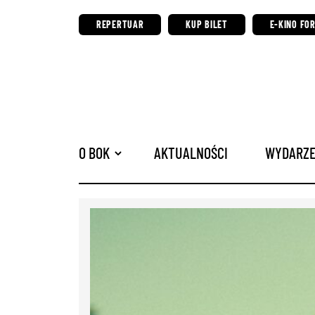
REPERTUAR
KUP BILET
E-KINO FO
O BOK
AKTUALNOŚCI
WYDARZE